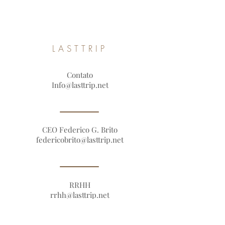
LASTTRIP
Contato
Info@lasttrip.net
CEO Federico G. Brito
federicobrito@lasttrip.net
RRHH
rrhh@lasttrip.net