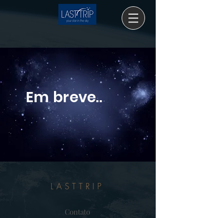
Em breve..
LASTTRIP
Contato