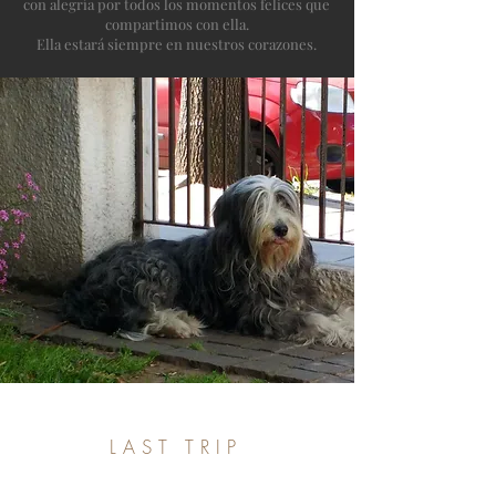
con alegría por todos los momentos felices que
compartimos con ella.
Ella estará siempre en nuestros corazones.
LAST TRIP